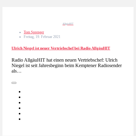
AllgäuHIT
Tom Sprenger
Freitag, 19. Februar 2021
Ulrich Niegel ist neuer Vertriebschef bei Radio AllgäuHIT
Radio AllgäuHIT hat einen neuen Vertriebschef: Ulrich
Niegel ist seit Jahresbeginn beim Kemptener Radiosender
als…