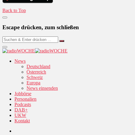
Back to Top
Escape drücken, zum schließen
News
Deutschland
Österreich
Schweiz
Europa
News einsenden
Jobbörse
Personalien
Podcasts
DAB+
UKW
Kontakt