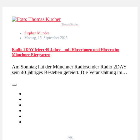
Thomas Kircher
Stephan Munder
Montag, 15. September 2025
Radio 2DAY feiert 40 Jahre – mit Hörerinnen und Hörern im
Münchner Biergarten
Am Sonntag hat der Münchner Radiosender Radio 2DAY
sein 40-jähriges Bestehen gefeiert. Die Veranstaltung im…
FMK