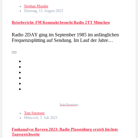
Stephan Munder
Dienstag, 15. August 2023
Reisebericht: FM Kompakt besucht Radio 2TT München
Radio 2DAY ging im September 1985 im anfänglichen
Frequenzsplitting auf Sendung. Im Lauf der Jahre…
Radio Plassenburg
Tom Sprenger
Mittwoch, 5. Juli 2023
Funkanalyse Bayern 2023: Radio Plassenburg erzielt höchste
Tagesreichweite