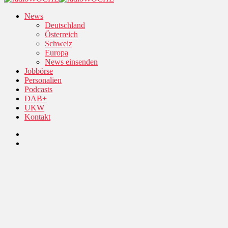
News
Deutschland
Österreich
Schweiz
Europa
News einsenden
Jobbörse
Personalien
Podcasts
DAB+
UKW
Kontakt