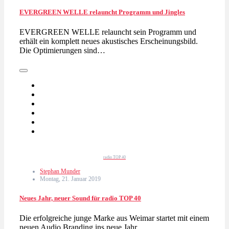
EVERGREEN WELLE relauncht Programm und Jingles
EVERGREEN WELLE relauncht sein Programm und
erhält ein komplett neues akustisches Erscheinungsbild.
Die Optimierungen sind…
radio TOP 40
Stephan Munder
Montag, 21. Januar 2019
Neues Jahr, neuer Sound für radio TOP 40
Die erfolgreiche junge Marke aus Weimar startet mit einem
neuen Audio Branding ins neue Jahr.…