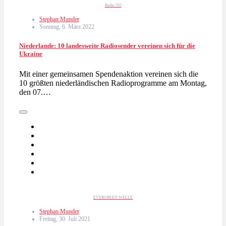
Radio 555
Stephan Munder
Sonntag, 6. März 2022
Niederlande: 10 landesweite Radiosender vereinen sich für die
Ukraine
Mit einer gemeinsamen Spendenaktion vereinen sich die
10 größten niederländischen Radioprogramme am Montag,
den 07.…
EVERGREEN WELLE
Stephan Munder
Freitag, 30. Juli 2021