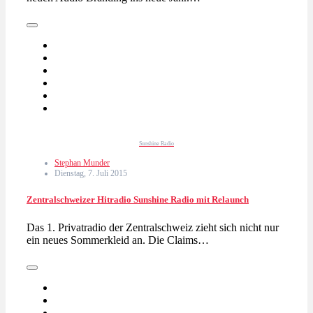
Sunshine Radio
Stephan Munder
Dienstag, 7. Juli 2015
Zentralschweizer Hitradio Sunshine Radio mit Relaunch
Das 1. Privatradio der Zentralschweiz zieht sich nicht nur
ein neues Sommerkleid an. Die Claims…