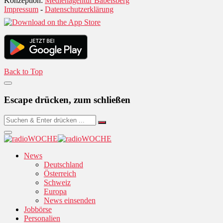
Konzeption:
Medienagentur Babelsberg
Impressum
-
Datenschutzerklärung
Back to Top
Escape drücken, zum schließen
News
Deutschland
Österreich
Schweiz
Europa
News einsenden
Jobbörse
Personalien