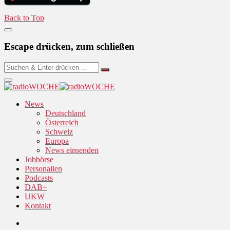
Back to Top
Escape drücken, zum schließen
News
Deutschland
Österreich
Schweiz
Europa
News einsenden
Jobbörse
Personalien
Podcasts
DAB+
UKW
Kontakt