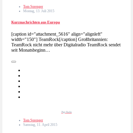
Tom Sprenger
Montag, 13. Juli 2015
Kurznachrichten aus Europa
[caption id="attachment_5616" align="alignleft"
width="150"] TeamRock[/caption] Großbritannien:
TeamRock nicht mehr über Digitalradio TeamRock sendet
seit Monatsbeginn…
Pigy Radio
Tom Sprenger
Samstag, 11. April 2015