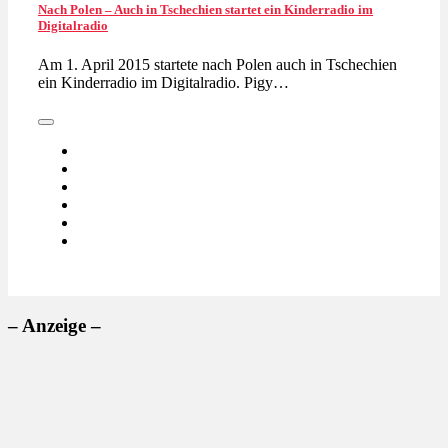
Nach Polen – Auch in Tschechien startet ein Kinderradio im
Digitalradio
Am 1. April 2015 startete nach Polen auch in Tschechien
ein Kinderradio im Digitalradio. Pigy…
– Anzeige –