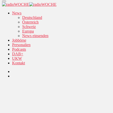
News
Deutschland
Österreich
Schweiz
Europa
News einsenden
Jobbörse
Personalien
Podcasts
DAB+
UKW
Kontakt