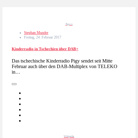
Pigy.cz
Stephan Munder
Freitag, 24. Februar 2017
Kinderradio in Tschechien über DAB+
Das tschechische Kinderradio Pigy sendet seit Mitte
Februar auch über den DAB-Multiplex von TELEKO
in…
Wikipedia