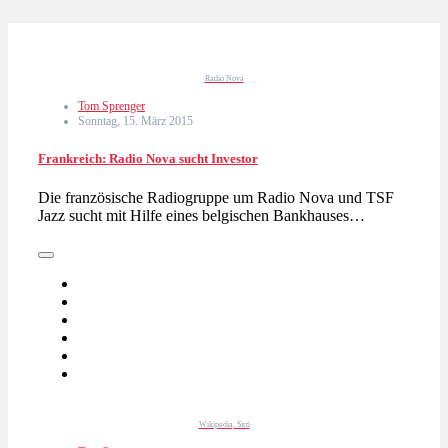
Radio Nova
Tom Sprenger
Sonntag, 15. März 2015
Frankreich: Radio Nova sucht Investor
Die französische Radiogruppe um Radio Nova und TSF
Jazz sucht mit Hilfe eines belgischen Bankhauses…
Wikipedia, Sirti