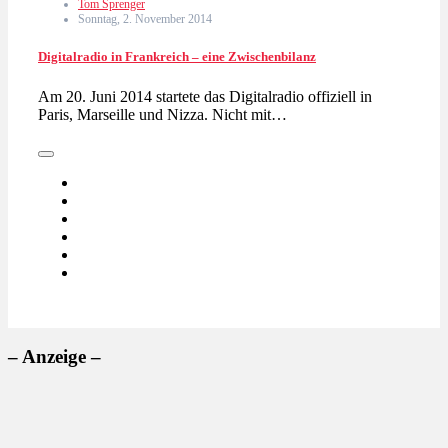
Tom Sprenger
Sonntag, 2. November 2014
Digitalradio in Frankreich – eine Zwischenbilanz
Am 20. Juni 2014 startete das Digitalradio offiziell in
Paris, Marseille und Nizza. Nicht mit…
– Anzeige –