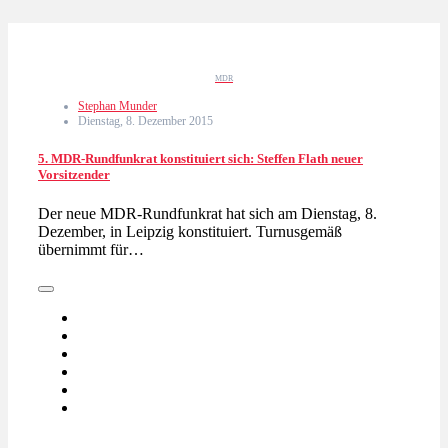
MDR
Stephan Munder
Dienstag, 8. Dezember 2015
5. MDR-Rundfunkrat konstituiert sich: Steffen Flath neuer
Vorsitzender
Der neue MDR-Rundfunkrat hat sich am Dienstag, 8.
Dezember, in Leipzig konstituiert. Turnusgemäß
übernimmt für…