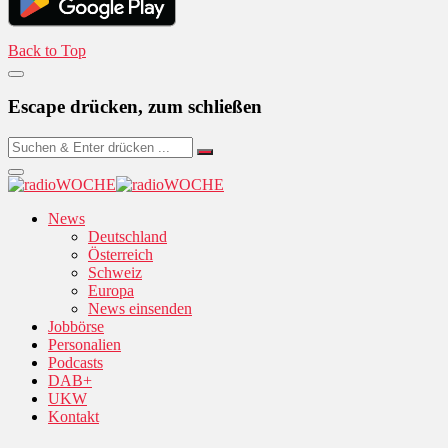
Back to Top
Escape drücken, zum schließen
News
Deutschland
Österreich
Schweiz
Europa
News einsenden
Jobbörse
Personalien
Podcasts
DAB+
UKW
Kontakt