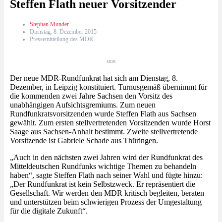
Steffen Flath neuer Vorsitzender
Stephan Munder
Dienstag, 8. Dezember 2015
Pressemitteilung des MDR
MDR
Der neue MDR-Rundfunkrat hat sich am Dienstag, 8.
Dezember, in Leipzig konstituiert. Turnusgemäß übernimmt für
die kommenden zwei Jahre Sachsen den Vorsitz des
unabhängigen Aufsichtsgremiums. Zum neuen
Rundfunkratsvorsitzenden wurde Steffen Flath aus Sachsen
gewählt. Zum ersten stellvertretenden Vorsitzenden wurde Horst
Saage aus Sachsen-Anhalt bestimmt. Zweite stellvertretende
Vorsitzende ist Gabriele Schade aus Thüringen.
„Auch in den nächsten zwei Jahren wird der Rundfunkrat des
Mitteldeutschen Rundfunks wichtige Themen zu behandeln
haben“, sagte Steffen Flath nach seiner Wahl und fügte hinzu:
„Der Rundfunkrat ist kein Selbstzweck. Er repräsentiert die
Gesellschaft. Wir werden den MDR kritisch begleiten, beraten
und unterstützen beim schwierigen Prozess der Umgestaltung
für die digitale Zukunft“.