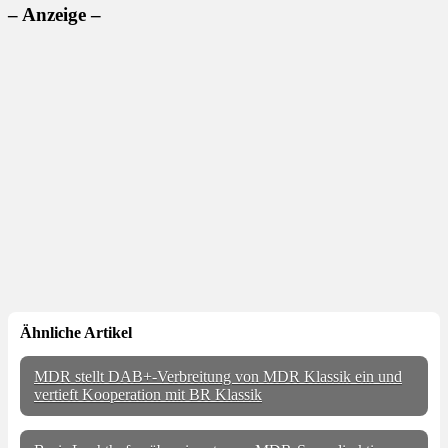
– Anzeige –
Ähnliche Artikel
MDR stellt DAB+-Verbreitung von MDR Klassik ein und
vertieft Kooperation mit BR Klassik