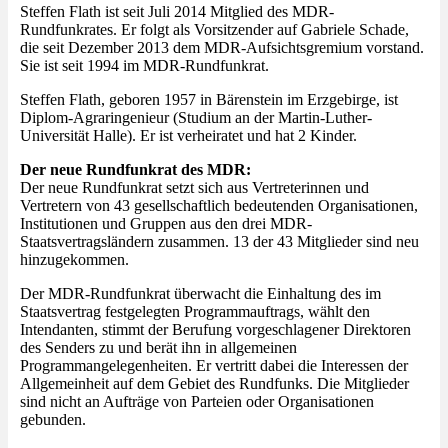
Steffen Flath ist seit Juli 2014 Mitglied des MDR-
Rundfunkrates. Er folgt als Vorsitzender auf Gabriele Schade,
die seit Dezember 2013 dem MDR-Aufsichtsgremium vorstand.
Sie ist seit 1994 im MDR-Rundfunkrat.
Steffen Flath, geboren 1957 in Bärenstein im Erzgebirge, ist
Diplom-Agraringenieur (Studium an der Martin-Luther-
Universität Halle). Er ist verheiratet und hat 2 Kinder.
Der neue Rundfunkrat des MDR:
Der neue Rundfunkrat setzt sich aus Vertreterinnen und
Vertretern von 43 gesellschaftlich bedeutenden Organisationen,
Institutionen und Gruppen aus den drei MDR-
Staatsvertragsländern zusammen. 13 der 43 Mitglieder sind neu
hinzugekommen.
Der MDR-Rundfunkrat überwacht die Einhaltung des im
Staatsvertrag festgelegten Programmauftrags, wählt den
Intendanten, stimmt der Berufung vorgeschlagener Direktoren
des Senders zu und berät ihn in allgemeinen
Programmangelegenheiten. Er vertritt dabei die Interessen der
Allgemeinheit auf dem Gebiet des Rundfunks. Die Mitglieder
sind nicht an Aufträge von Parteien oder Organisationen
gebunden.