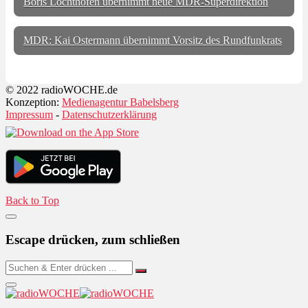
Boris Lochthofen übernimmt neue MDR-Superdirektion
MDR: Kai Ostermann übernimmt Vorsitz des Rundfunkrats
© 2022 radioWOCHE.de
Konzeption:
Medienagentur Babelsberg
Impressum
-
Datenschutzerklärung
Back to Top
Escape drücken, zum schließen