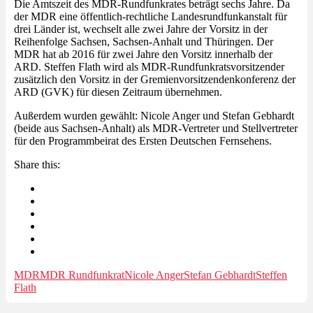
Die Amtszeit des MDR-Rundfunkrates beträgt sechs Jahre. Da
der MDR eine öffentlich-rechtliche Landesrundfunkanstalt für
drei Länder ist, wechselt alle zwei Jahre der Vorsitz in der
Reihenfolge Sachsen, Sachsen-Anhalt und Thüringen. Der
MDR hat ab 2016 für zwei Jahre den Vorsitz innerhalb der
ARD. Steffen Flath wird als MDR-Rundfunkratsvorsitzender
zusätzlich den Vorsitz in der Gremienvorsitzendenkonferenz der
ARD (GVK) für diesen Zeitraum übernehmen.
Außerdem wurden gewählt: Nicole Anger und Stefan Gebhardt
(beide aus Sachsen-Anhalt) als MDR-Vertreter und Stellvertreter
für den Programmbeirat des Ersten Deutschen Fernsehens.
Share this:
MDR
MDR Rundfunkrat
Nicole Anger
Stefan Gebhardt
Steffen
Flath