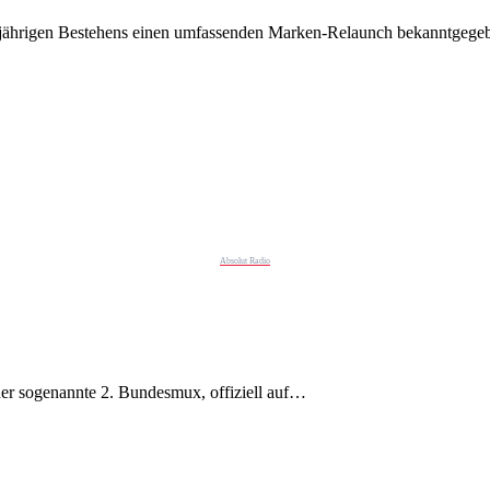
5-jährigen Bestehens einen umfassenden Marken-Relaunch bekanntgeg
Absolut Radio
er sogenannte 2. Bundesmux, offiziell auf…