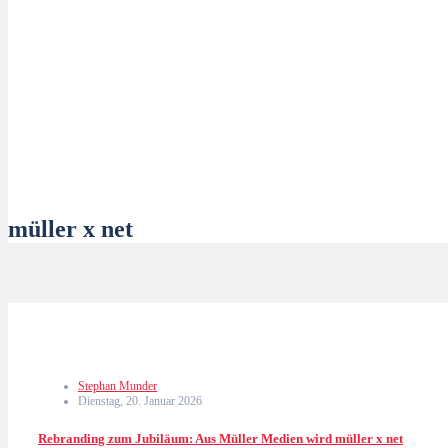
müller x net
Stephan Munder
Dienstag, 20. Januar 2026
Rebranding zum Jubiläum: Aus Müller Medien wird müller x net