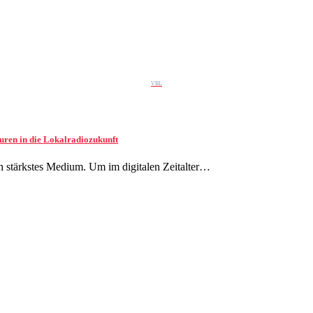
VBL
uren in die Lokalradiozukunft
h stärkstes Medium. Um im digitalen Zeitalter…