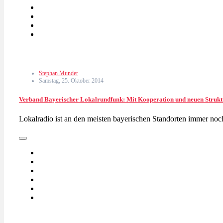
Stephan Munder
Samstag, 25. Oktober 2014
Verband Bayerischer Lokalrundfunk: Mit Kooperation und neuen Strukt
Lokalradio ist an den meisten bayerischen Standorten immer noc