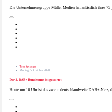
Die Unternehmensgruppe Müller Medien hat anlässlich ihres 7
Tom Sprenger
Montag, 5. Oktober 2020
Der 2. DAB+ Bundesmux ist gestartet
Heute um 10 Uhr ist das zweite deutschlandweite DAB+-Netz, d