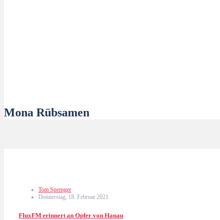
Mona Rübsamen
Tom Sprenger
Donnerstag, 18. Februar 2021
FluxFM erinnert an Opfer von Hanau