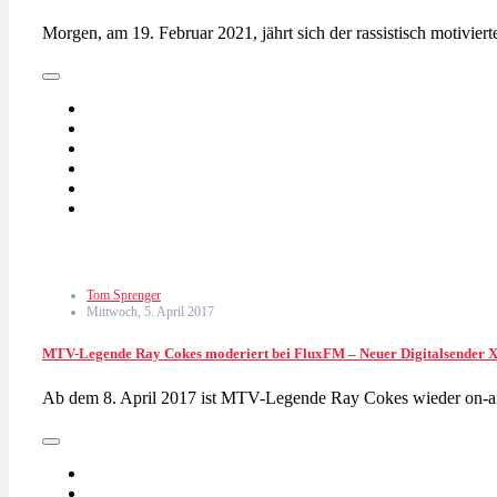
Morgen, am 19. Februar 2021, jährt sich der rassistisch motivi
Tom Sprenger
Mittwoch, 5. April 2017
MTV-Legende Ray Cokes moderiert bei FluxFM – Neuer Digitalsender X-R
Ab dem 8. April 2017 ist MTV-Legende Ray Cokes wieder on-ai