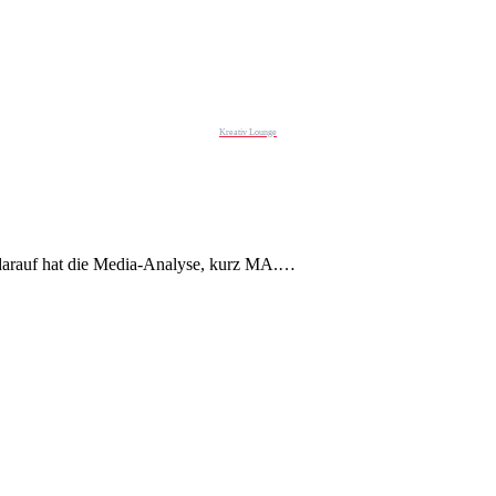
Kreativ Lounge
 darauf hat die Media-Analyse, kurz MA.…