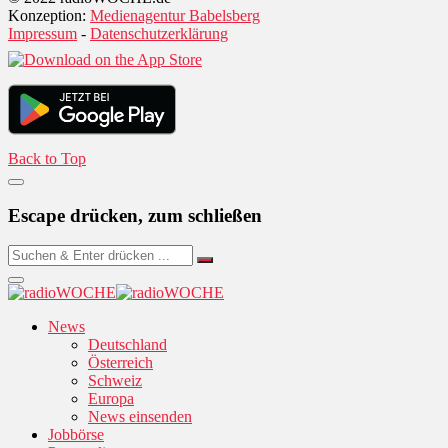
Konzeption:
Medienagentur Babelsberg
Impressum
-
Datenschutzerklärung
Back to Top
Escape drücken, zum schließen
News
Deutschland
Österreich
Schweiz
Europa
News einsenden
Jobbörse