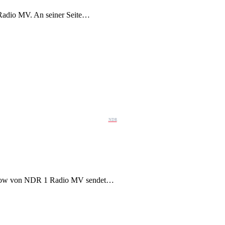
Radio MV. An seiner Seite…
NDR
gshow von NDR 1 Radio MV sendet…