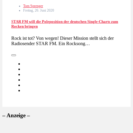
Tom Sprenger
Freitag, 26. Juni 2020
STAR FM will die Poleposition der deutschen Single-Charts zum
Rocken bringen
Rock ist tot? Von wegen! Dieser Mission stellt sich der
Radiosender STAR FM. Ein Rocksong…
– Anzeige –