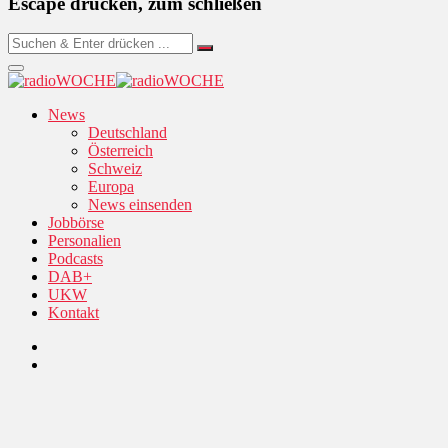
Escape drücken, zum schließen
News
Deutschland
Österreich
Schweiz
Europa
News einsenden
Jobbörse
Personalien
Podcasts
DAB+
UKW
Kontakt