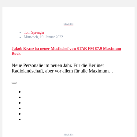
STAR FM
Tom Sprenger
Mittwoch, 19. Januar 2022
Jakob Kranz ist neuer Musikchef von STAR FM 87.9 Maximum
Rock
Neue Personalie im neuen Jahr. Für die Berliner
Radiolandschaft, aber vor allem für alle Maximum…
STAR FM