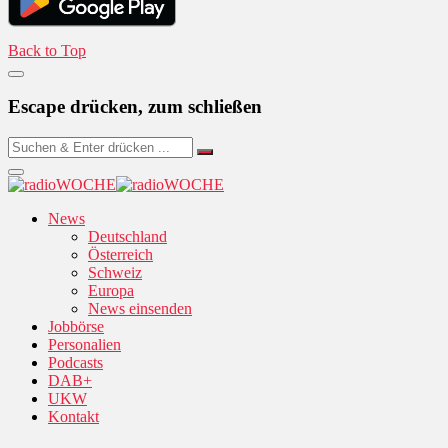
Back to Top
Escape drücken, zum schließen
News
Deutschland
Österreich
Schweiz
Europa
News einsenden
Jobbörse
Personalien
Podcasts
DAB+
UKW
Kontakt