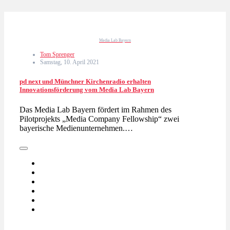
Media Lab Bayern
Tom Sprenger
Samstag, 10. April 2021
pd next und Münchner Kirchenradio erhalten
Innovationsförderung vom Media Lab Bayern
Das Media Lab Bayern fördert im Rahmen des
Pilotprojekts „Media Company Fellowship“ zwei
bayerische Medienunternehmen.…