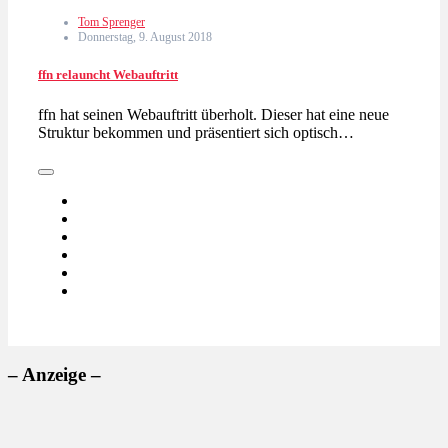
Tom Sprenger
Donnerstag, 9. August 2018
ffn relauncht Webauftritt
ffn hat seinen Webauftritt überholt. Dieser hat eine neue
Struktur bekommen und präsentiert sich optisch…
– Anzeige –