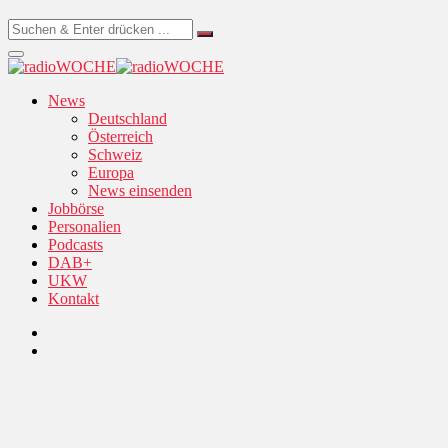
News
Deutschland
Österreich
Schweiz
Europa
News einsenden
Jobbörse
Personalien
Podcasts
DAB+
UKW
Kontakt