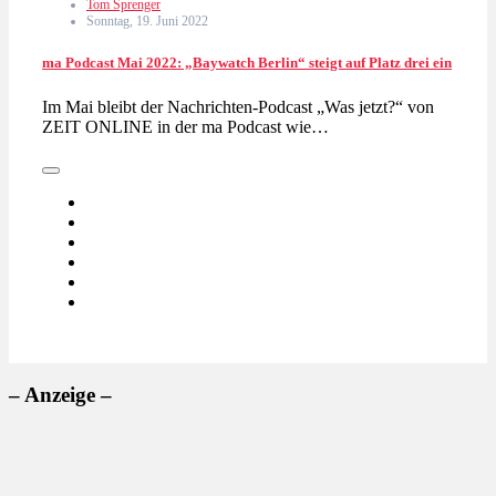
Tom Sprenger
Sonntag, 19. Juni 2022
ma Podcast Mai 2022: „Baywatch Berlin“ steigt auf Platz drei ein
Im Mai bleibt der Nachrichten-Podcast „Was jetzt?“ von
ZEIT ONLINE in der ma Podcast wie…
– Anzeige –