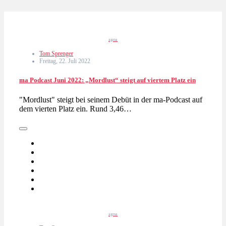
agma
Tom Sprenger
Freitag, 22. Juli 2022
ma Podcast Juni 2022: „Mordlust“ steigt auf viertem Platz ein
"Mordlust" steigt bei seinem Debüt in der ma-Podcast auf
dem vierten Platz ein. Rund 3,46…
agma