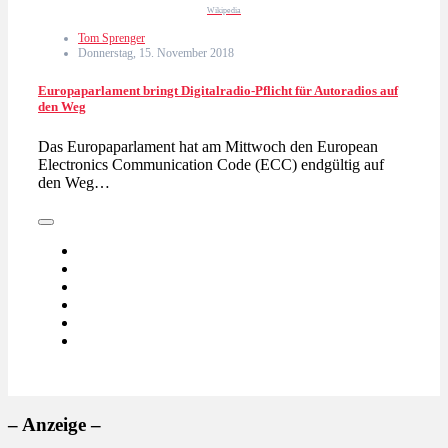
Wikipedia
Tom Sprenger
Donnerstag, 15. November 2018
Europaparlament bringt Digitalradio-Pflicht für Autoradios auf
den Weg
Das Europaparlament hat am Mittwoch den European
Electronics Communication Code (ECC) endgültig auf
den Weg…
– Anzeige –