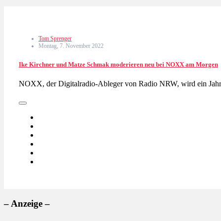
Tom Sprenger
Montag, 7. November 2022
Ike Kirchner und Matze Schmak moderieren neu bei NOXX am Morgen
NOXX, der Digitalradio-Ableger von Radio NRW, wird ein Jahr 
– Anzeige –