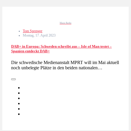
Manx Radio
Tom Sprenger
Montag, 17. April 2023
DAB+ in Europa: Schweden schreibt aus – Isle of Man testet –
Spanien entdeckt DAB+
Die schwedische Medienanstalt MPRT will im Mai aktuell
noch unbelegte Plätze in den beiden nationalen…