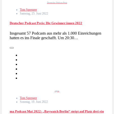
Deutscher Podcast Preis
Tom Sprenger
Samstag, 25. Juni 2022
Deutscher Podcast Preis: Die Gewinner:innen 2022
Insgesamt 57 Podcasts aus mehr als 1.000 Einreichungen
hatten es ins Finale geschafft. Um 20:30…
agma
Tom Sprenger
Sonntag, 19. Juni 2022
ma Podcast Mai 2022: „Baywatch Berlin“ steigt auf Platz drei ein