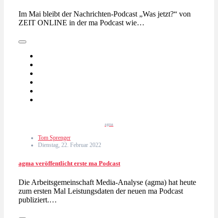
Im Mai bleibt der Nachrichten-Podcast „Was jetzt?“ von
ZEIT ONLINE in der ma Podcast wie…
agma
Tom Sprenger
Dienstag, 22. Februar 2022
agma veröffentlicht erste ma Podcast
Die Arbeitsgemeinschaft Media-Analyse (agma) hat heute
zum ersten Mal Leistungsdaten der neuen ma Podcast
publiziert.…