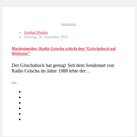
Radio Grischa
Stephan Munder
Dienstag, 30. September 2014
Marketingidee: Radio Grischa schickt den “Grischabock auf
Weltreise”
Der Grischabock hat genug! Seit dem Sendestart von
Radio Grischa im Jahre 1988 lebte der…