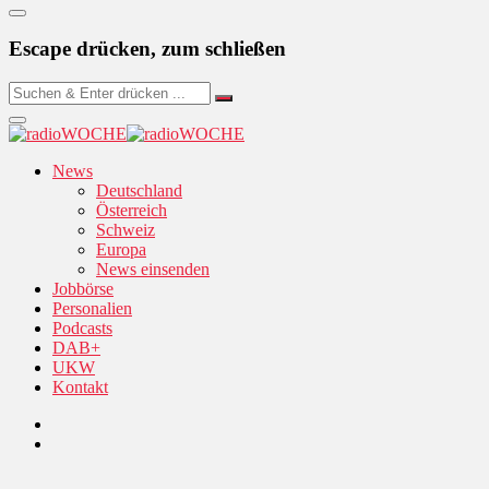
Escape drücken, zum schließen
News
Deutschland
Österreich
Schweiz
Europa
News einsenden
Jobbörse
Personalien
Podcasts
DAB+
UKW
Kontakt