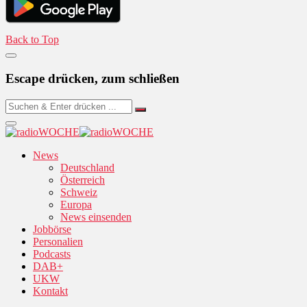
Back to Top
Escape drücken, zum schließen
News
Deutschland
Österreich
Schweiz
Europa
News einsenden
Jobbörse
Personalien
Podcasts
DAB+
UKW
Kontakt