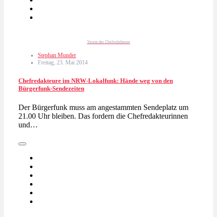
Verein der Chefredakteure
Stephan Munder
Freitag, 23. Mai 2014
Chefredakteure im NRW-Lokalfunk: Hände weg von den
Bürgerfunk-Sendezeiten
Der Bürgerfunk muss am angestammten Sendeplatz um
21.00 Uhr bleiben. Das fordern die Chefredakteurinnen
und…