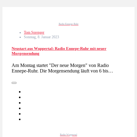
Radio Ennepe-Ruhr
Tom Sprenger
Sonntag, 8. Januar 2023
Neustart aus Wuppertal: Radio Ennepe-Ruhr mit neuer
Morgensendung
Am Montag startet "Der neue Morgen" von Radio
Ennepe-Ruhr. Die Morgensendung läuft von 6 bis…
Radio Wuppertal