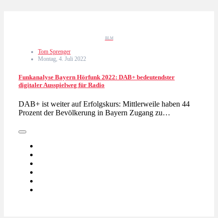
BLM
Tom Sprenger
Montag, 4. Juli 2022
Funkanalyse Bayern Hörfunk 2022: DAB+ bedeutendster
digitaler Ausspielweg für Radio
DAB+ ist weiter auf Erfolgskurs: Mittlerweile haben 44
Prozent der Bevölkerung in Bayern Zugang zu…