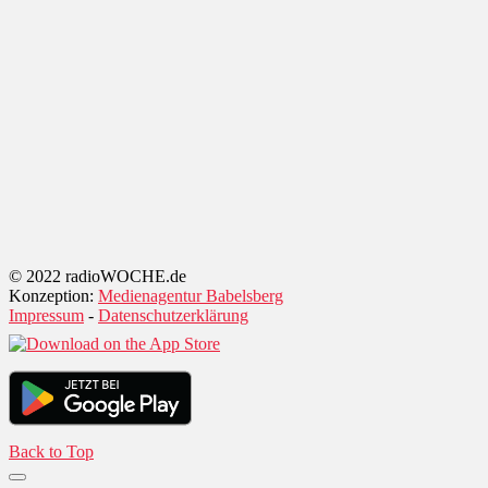
© 2022 radioWOCHE.de
Konzeption:
Medienagentur Babelsberg
Impressum
-
Datenschutzerklärung
Back to Top