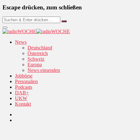
Escape drücken, zum schließen
News
Deutschland
Österreich
Schweiz
Europa
News einsenden
Jobbörse
Personalien
Podcasts
DAB+
UKW
Kontakt