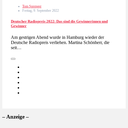
Tom Sprenger
Freitag, 9. September 2022
Deutscher Radiopreis 2022: Das sind die Gewinnerinnen und
Gewinner
Am gestrigen Abend wurde in Hamburg wieder der
Deutsche Radiopreis verliehen. Martina Schönherr, die
seit…
– Anzeige –