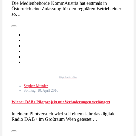
Die Medienbehörde KommAustria hat erstmals in
Österreich eine Zulassung für den regulären Betrieb einer
so…
Digitalradio Wien
Stephan Munder
Sonntag, 10. April 2016
Wiener DAB+ Pilotprojekt mit Veränderungen verlängert
In einem Pilotversuch wird seit einem Jahr das digitale
Radio DAB+ im Großraum Wien getestet.…