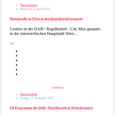
Tom Sprenger
Mittwoch, 4. April 2018
Digitalradio in Wien in den Dauerbetrieb gestartet
Gestern ist der DAB+ Regelbetrieb - City Mux genannt -
in der österreichischen Hauptstadt Wien…
KommAustria
Tom Sprenger
Freitag, 15. Dezember 2017
Elf Programme für DAB+-Regelbetrieb in Wien lizenziert