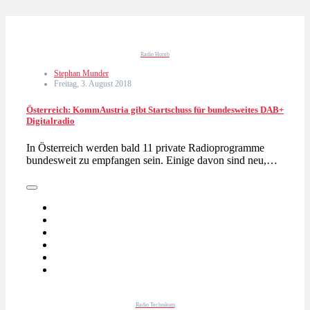
Radio Horeb
Stephan Munder
Freitag, 3. August 2018
Österreich: KommAustria gibt Startschuss für bundesweites DAB+
Digitalradio
In Österreich werden bald 11 private Radioprogramme
bundesweit zu empfangen sein. Einige davon sind neu,…
Radio Technikum