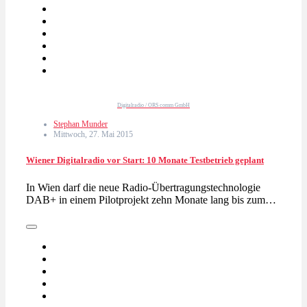
Digitalradio / ORS comm GmbH
Stephan Munder
Mittwoch, 27. Mai 2015
Wiener Digitalradio vor Start: 10 Monate Testbetrieb geplant
In Wien darf die neue Radio-Übertragungstechnologie
DAB+ in einem Pilotprojekt zehn Monate lang bis zum…