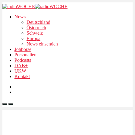
News
Deutschland
Österreich
Schweiz
Europa
News einsenden
Jobbörse
Personalien
Podcasts
DAB+
UKW
Kontakt