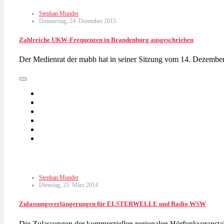
Stephan Munder
Donnerstag, 24. Dezember 2015
Zahlreiche UKW-Frequenzen in Brandenburg ausgeschrieben
Der Medienrat der mabb hat in seiner Sitzung vom 14. Dezemb
Stephan Munder
Dienstag, 25. März 2014
Zulassungsverlängerungen für ELSTERWELLE und Radio WSW
Die Zulassungen der kommerziellen regionalen Hörfunkverans