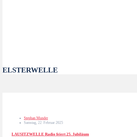
ELSTERWELLE
Stephan Munder
Samstag, 22. Februar 2025
LAUSITZWELLE Radio feiert 25. Jubiläum