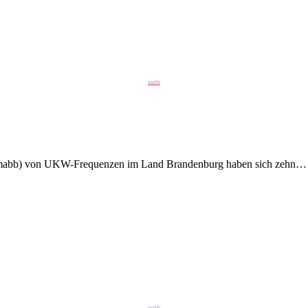
mabb
g (mabb) von UKW-Frequenzen im Land Brandenburg haben sich zehn…
mabb