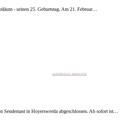
läum - seinen 25. Geburtstag. Am 21. Februar…
ELSTERWELLE / RADIO WSW
n Sendemast in Hoyerswerda abgeschlossen. Ab sofort ist…