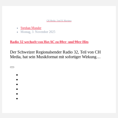
CH Media / José R. Martinez
Stephan Munder
Montag, 3. November 2025
Radio 32 wechselt von Hot AC zu 80er- und 90er-Hits
Der Schweizer Regionalsender Radio 32, Teil von CH
Media, hat sein Musikformat mit sofortiger Wirkung…