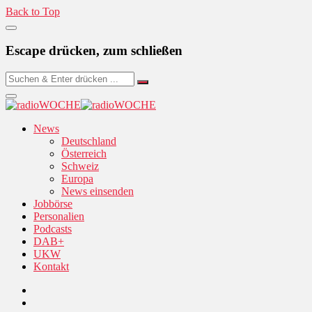
Back to Top
Escape drücken, zum schließen
News
Deutschland
Österreich
Schweiz
Europa
News einsenden
Jobbörse
Personalien
Podcasts
DAB+
UKW
Kontakt