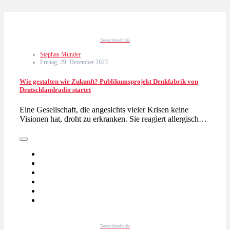
Deutschlandradio
Stephan Munder
Freitag, 29. Dezember 2023
Wie gestalten wir Zukunft? Publikumsprojekt Denkfabrik von
Deutschlandradio startet
Eine Gesellschaft, die angesichts vieler Krisen keine
Visionen hat, droht zu erkranken. Sie reagiert allergisch…
Deutschlandradio