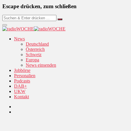
Escape drücken, zum schließen
News
Deutschland
Österreich
Schweiz
Europa
News einsenden
Jobbörse
Personalien
Podcasts
DAB+
UKW
Kontakt