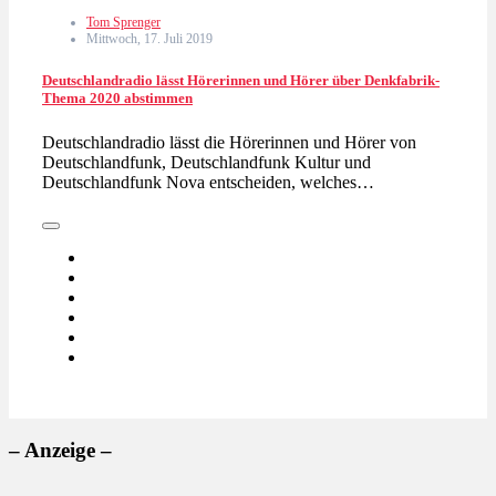
Tom Sprenger
Mittwoch, 17. Juli 2019
Deutschlandradio lässt Hörerinnen und Hörer über Denkfabrik-
Thema 2020 abstimmen
Deutschlandradio lässt die Hörerinnen und Hörer von
Deutschlandfunk, Deutschlandfunk Kultur und
Deutschlandfunk Nova entscheiden, welches…
– Anzeige –