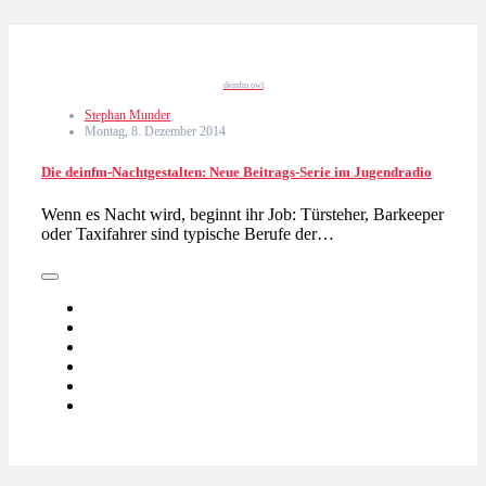
deinfm owl
Stephan Munder
Montag, 8. Dezember 2014
Die deinfm-Nachtgestalten: Neue Beitrags-Serie im Jugendradio
Wenn es Nacht wird, beginnt ihr Job: Türsteher, Barkeeper
oder Taxifahrer sind typische Berufe der…