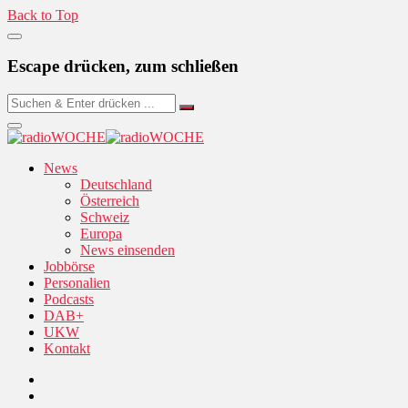
Back to Top
Escape drücken, zum schließen
News
Deutschland
Österreich
Schweiz
Europa
News einsenden
Jobbörse
Personalien
Podcasts
DAB+
UKW
Kontakt