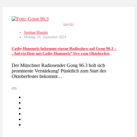
Gong 96.3
Stephan Munder
Montag, 16. September 2024
Cathy Hummels bekommt eigene Radioshow auf Gong 96.3 –
„Auf ein Date mit Cathy Hummels“ live vom Oktoberfest
Der Münchner Radiosender Gong 96.3 holt sich
prominente Verstärkung! Pünktlich zum Start des
Oktoberfestes bekommt…