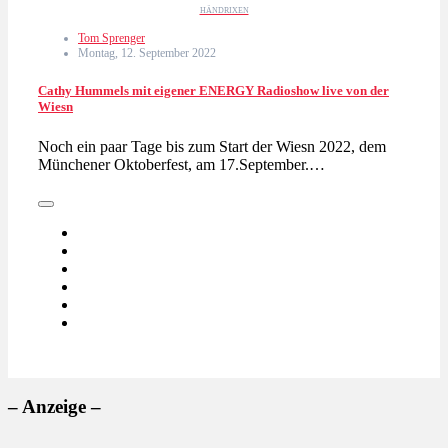
HÄNDRIXEN
Tom Sprenger
Montag, 12. September 2022
Cathy Hummels mit eigener ENERGY Radioshow live von der
Wiesn
Noch ein paar Tage bis zum Start der Wiesn 2022, dem
Münchener Oktoberfest, am 17.September.…
– Anzeige –