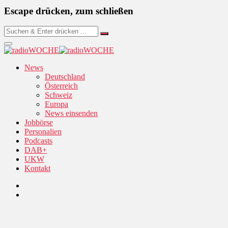
Escape drücken, zum schließen
News
Deutschland
Österreich
Schweiz
Europa
News einsenden
Jobbörse
Personalien
Podcasts
DAB+
UKW
Kontakt