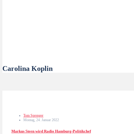
Carolina Koplin
Tom Sprenger
Montag, 24. Januar 2022
Markus Steen wird Radio Hamburg-Politikchef