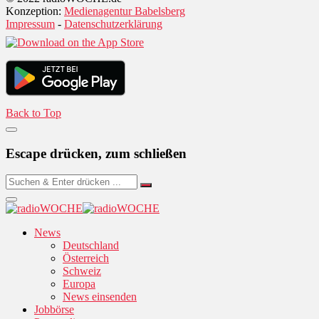
Konzeption:
Medienagentur Babelsberg
Impressum
-
Datenschutzerklärung
Back to Top
Escape drücken, zum schließen
News
Deutschland
Österreich
Schweiz
Europa
News einsenden
Jobbörse