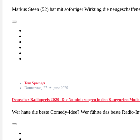
Markus Steen (52) hat mit sofortiger Wirkung die neugeschaff
Tom Sprenger
Donnerstag, 27. August 2020
Deutscher Radiopreis 2020: Die Nominierungen in den Kategorien Moder
Wer hatte die beste Comedy-Idee? Wer führte das beste Radio-I