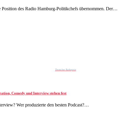
ene Position des Radio Hamburg-Politikchefs übernommen. Der…
Deutscher Radiopreis
ation, Comedy und Interview stehen fest
nterview? Wer produzierte den besten Podcast?…