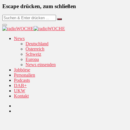
Escape drücken, zum schließen
News
Deutschland
Österreich
Schweiz
Europa
News einsenden
Jobbörse
Personalien
Podcasts
DAB+
UKW
Kontakt