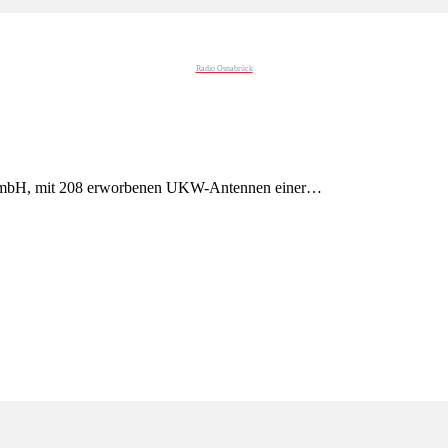
Radio Osnabrück
GmbH, mit 208 erworbenen UKW-Antennen einer…