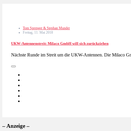
Tom Sprenger & Stephan Munder
Freitag, 11. Mai 2018
UKW-Antennenstreit: Milaco GmbH will sich zurückziehen
Nächste Runde im Streit um die UKW-Antennen. Die Milaco 
– Anzeige –