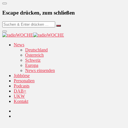
Escape drücken, zum schließen
News
Deutschland
Österreich
Schweiz
Europa
News einsenden
Jobbörse
Personalien
Podcasts
DAB+
UKW
Kontakt