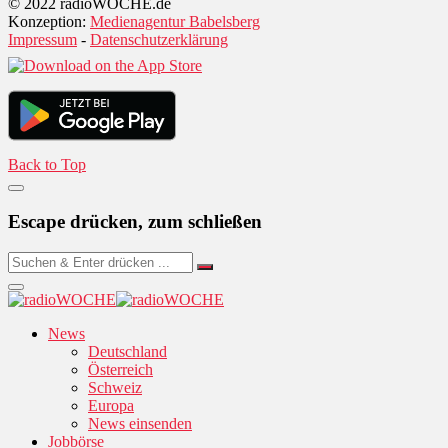
© 2022 radioWOCHE.de
Konzeption:
Medienagentur Babelsberg
Impressum
-
Datenschutzerklärung
Back to Top
Escape drücken, zum schließen
News
Deutschland
Österreich
Schweiz
Europa
News einsenden
Jobbörse