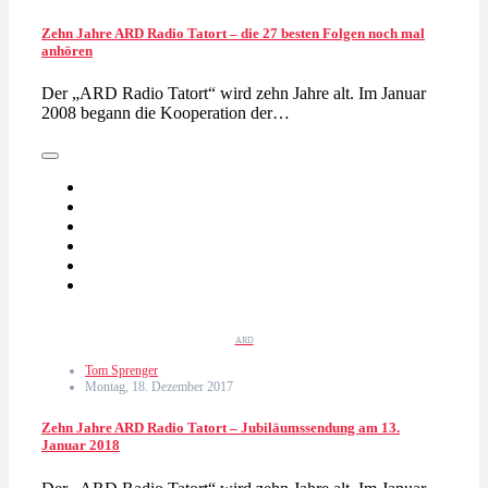
Zehn Jahre ARD Radio Tatort – die 27 besten Folgen noch mal
anhören
Der „ARD Radio Tatort“ wird zehn Jahre alt. Im Januar
2008 begann die Kooperation der…
ARD
Tom Sprenger
Montag, 18. Dezember 2017
Zehn Jahre ARD Radio Tatort – Jubiläumssendung am 13.
Januar 2018