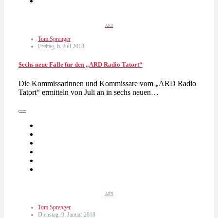
ARD
Tom Sprenger
Freitag, 6. Juli 2018
Sechs neue Fälle für den „ARD Radio Tatort“
Die Kommissarinnen und Kommissare vom „ARD Radio
Tatort“ ermitteln von Juli an in sechs neuen…
ARD
Tom Sprenger
Dienstag, 9. Januar 2018