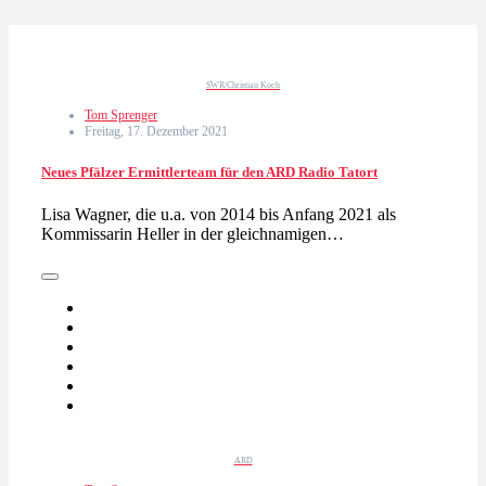
SWR/Christian Koch
Tom Sprenger
Freitag, 17. Dezember 2021
Neues Pfälzer Ermittlerteam für den ARD Radio Tatort
Lisa Wagner, die u.a. von 2014 bis Anfang 2021 als
Kommissarin Heller in der gleichnamigen…
ARD