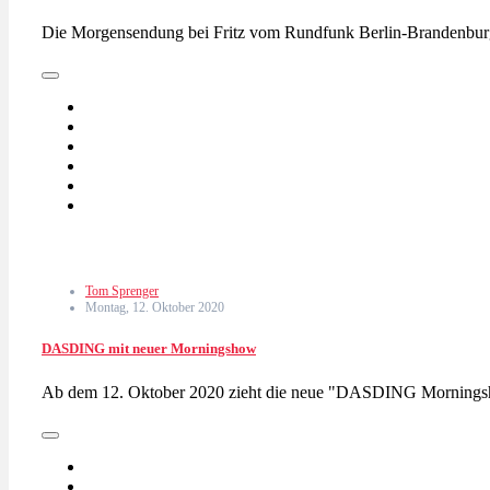
Die Morgensendung bei Fritz vom Rundfunk Berlin-Brandenbu
Tom Sprenger
Montag, 12. Oktober 2020
DASDING mit neuer Morningshow
Ab dem 12. Oktober 2020 zieht die neue "DASDING Morning