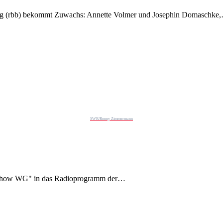
rg (rbb) bekommt Zuwachs: Annette Volmer und Josephin Domaschke
SWR/Ronny Zimmermann
show WG" in das Radioprogramm der…