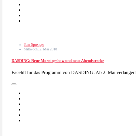
Tom Sprenger
Mittwoch, 2. Mai 2018
DASDING: Neue Morningshow und neue Abendstrecke
Facelift für das Programm von DASDING: Ab 2. Mai verläng