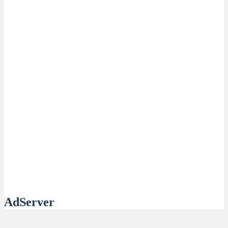
AdServer