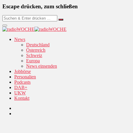
Escape drücken, zum schließen
News
Deutschland
Österreich
Schweiz
Europa
News einsenden
Jobbörse
Personalien
Podcasts
DAB+
UKW
Kontakt