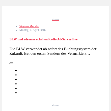
adremes
Stephan Munder
Montag, 4. April 2016
BLW und adremes schalten Radio Ad-Server live
Die BLW verwendet ab sofort das Buchungssystem der
Zukunft: Bei den ersten Sendern des Vermarkters…
adremes