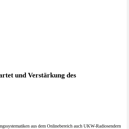
artet und Verstärkung des
uchungssystematiken aus dem Onlinebereich auch UKW-Radiosendern