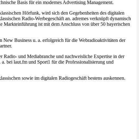
technische Basis für ein modernes Advertising Management.
lassischen Hörfunk, wird sich den Gegebenheiten des digitalen
 klassischen Radio-Werbegeschäft an. adremes verknüpft dynamisch
e Markteinführung ist mit dem Anschluss von über 50 bayerischen
New Business u. a. erfolgreich für die Webradioaktivitäten der
rtner.
der Radio- und Mediabranche und nachweisliche Expertise in der
a. bei laut.fm und Sport1 für die Professionalisierung und
klassischen sowie im digitalen Radiogeschäft bestens auskennen.