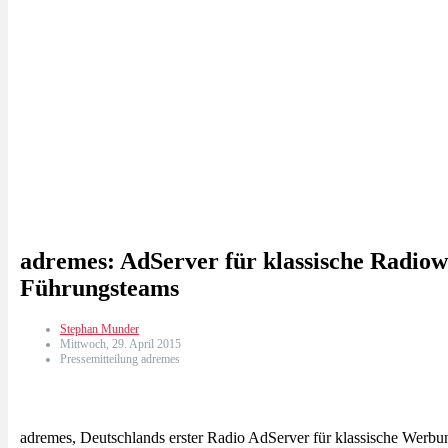
adremes: AdServer für klassische Radiow
Führungsteams
Stephan Munder
Mittwoch, 29. April 2015
Pressemitteilung adremes
adremes, Deutschlands erster Radio AdServer für klassische Werb