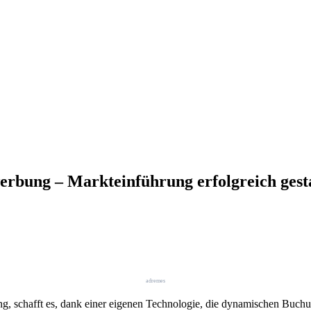
erbung – Markteinführung erfolgreich gest
adremes
ung, schafft es, dank einer eigenen Technologie, die dynamischen B