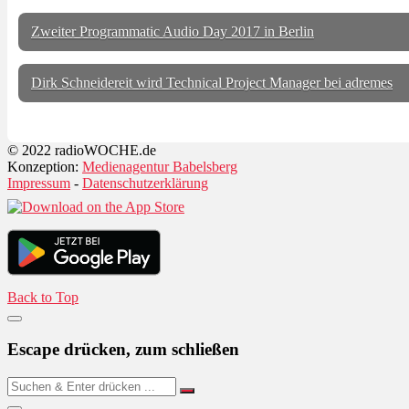
Zweiter Programmatic Audio Day 2017 in Berlin
Dirk Schneidereit wird Technical Project Manager bei adremes
© 2022 radioWOCHE.de
Konzeption:
Medienagentur Babelsberg
Impressum
-
Datenschutzerklärung
Back to Top
Escape drücken, zum schließen