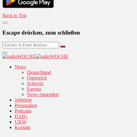
Back to Top
Escape drücken, zum schließen
News
Deutschland
Österreich
Schweiz
Europa
News einsenden
Jobbörse
Personalien
Podcasts
DAB+
UKW
Kontakt