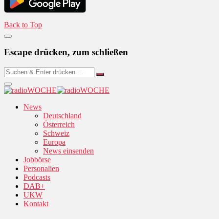
Back to Top
Escape drücken, zum schließen
News
Deutschland
Österreich
Schweiz
Europa
News einsenden
Jobbörse
Personalien
Podcasts
DAB+
UKW
Kontakt