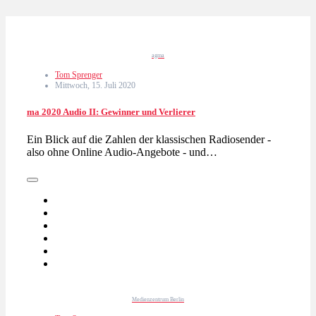
agma
Tom Sprenger
Mittwoch, 15. Juli 2020
ma 2020 Audio II: Gewinner und Verlierer
Ein Blick auf die Zahlen der klassischen Radiosender -
also ohne Online Audio-Angebote - und…
Medienzentrum Berlin