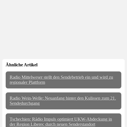
Ähnliche Artikel
Radio Mittelweser stellt den Sendebetrieb ein und wird zu
regionaler Plattform
Radio Wein-Welle: Neuanfang hinter den Kulissen zum 21.
Sendedurchgang
Tschechien: Rádio Impuls optimiert UKW-Abdeckung in
der Region Liberec durch neuen Senderstandort