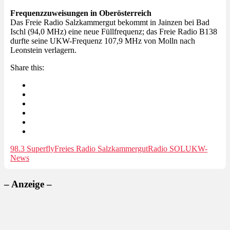
Frequenzzuweisungen in Oberösterreich
Das Freie Radio Salzkammergut bekommt in Jainzen bei Bad
Ischl (94,0 MHz) eine neue Füllfrequenz; das Freie Radio B138
durfte seine UKW-Frequenz 107,9 MHz von Molln nach
Leonstein verlagern.
Share this:
98.3 Superfly
Freies Radio Salzkammergut
Radio SOL
UKW-
News
– Anzeige –