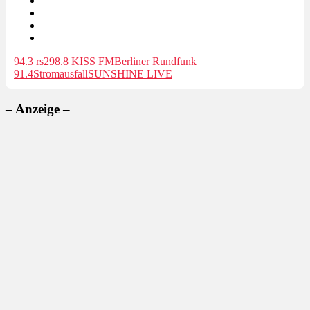
94.3 rs2
98.8 KISS FM
Berliner Rundfunk
91.4
Stromausfall
SUNSHINE LIVE
– Anzeige –