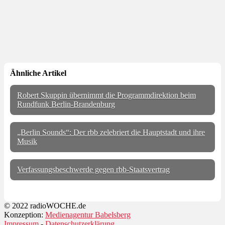
Ähnliche Artikel
Robert Skuppin übernimmt die Programmdirektion beim
Rundfunk Berlin-Brandenburg
„Berlin Sounds“: Der rbb zelebriert die Hauptstadt und ihre
Musik
Verfassungsbeschwerde gegen rbb-Staatsvertrag
© 2022 radioWOCHE.de
Konzeption:
Medienagentur Babelsberg
Impressum
-
Datenschutzerklärung