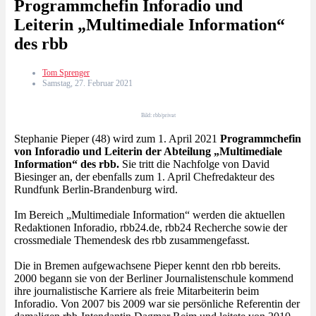
Programmchefin Inforadio und
Leiterin „Multimediale Information“
des rbb
Tom Sprenger
Samstag, 27. Februar 2021
Bild: rbb/privat
Stephanie Pieper (48) wird zum 1. April 2021
Programmchefin
von Inforadio und Leiterin der Abteilung „Multimediale
Information“ des rbb.
Sie tritt die Nachfolge von David
Biesinger an, der ebenfalls zum 1. April Chefredakteur des
Rundfunk Berlin-Brandenburg wird.
Im Bereich „Multimediale Information“ werden die aktuellen
Redaktionen Inforadio, rbb24.de, rbb24 Recherche sowie der
crossmediale Themendesk des rbb zusammengefasst.
Die in Bremen aufgewachsene Pieper kennt den rbb bereits.
2000 begann sie von der Berliner Journalistenschule kommend
ihre journalistische Karriere als freie Mitarbeiterin beim
Inforadio. Von 2007 bis 2009 war sie persönliche Referentin der