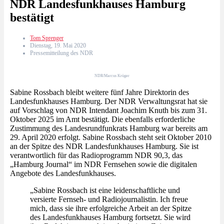
NDR Landesfunkhauses Hamburg
bestätigt
Tom Sprenger
Dienstag, 19. Mai 2020
Pressemitteilung des NDR
NDR/Marcus Krüger
Sabine Rossbach bleibt weitere fünf Jahre Direktorin des
Landesfunkhauses Hamburg. Der NDR Verwaltungsrat hat sie
auf Vorschlag von NDR Intendant Joachim Knuth bis zum 31.
Oktober 2025 im Amt bestätigt. Die ebenfalls erforderliche
Zustimmung des Landesrundfunkrats Hamburg war bereits am
29. April 2020 erfolgt. Sabine Rossbach steht seit Oktober 2010
an der Spitze des NDR Landesfunkhauses Hamburg. Sie ist
verantwortlich für das Radioprogramm NDR 90,3, das
„Hamburg Journal“ im NDR Fernsehen sowie die digitalen
Angebote des Landesfunkhauses.
„Sabine Rossbach ist eine leidenschaftliche und
versierte Fernseh- und Radiojournalistin. Ich freue
mich, dass sie ihre erfolgreiche Arbeit an der Spitze
des Landesfunkhauses Hamburg fortsetzt. Sie wird