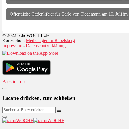
Öffentliche Gedenkfeier für Carlo von Tiedemann am 10. Juli i
© 2022 radioWOCHE.de
Konzeption:
Medienagentur Babelsberg
Impressum
-
Datenschutzerklärung
Back to Top
Escape drücken, zum schließen