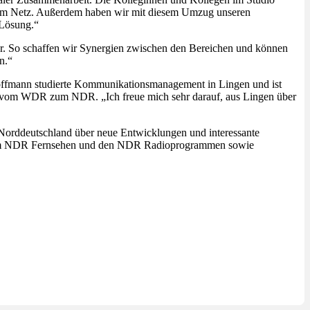
d im Netz. Außerdem haben wir mit diesem Umzug unseren
 Lösung.“
der. So schaffen wir Synergien zwischen den Bereichen und können
n.“
 Hoffmann studierte Kommunikationsmanagement in Lingen und ist
lt vom WDR zum NDR. „Ich freue mich sehr darauf, aus Lingen über
orddeutschland über neue Entwicklungen und interessante
h im NDR Fernsehen und den NDR Radioprogrammen sowie