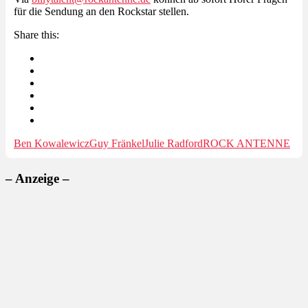
für die Sendung an den Rockstar stellen.
Share this:
Ben Kowalewicz
Guy Fränkel
Julie Radford
ROCK ANTENNE
– Anzeige –