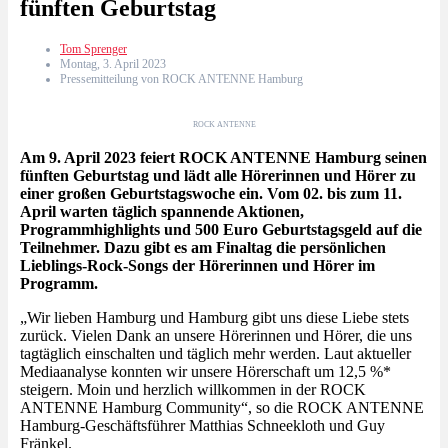
fünften Geburtstag
Tom Sprenger
Montag, 3. April 2023
Pressemitteilung von ROCK ANTENNE Hamburg
ROCK ANTENNE
Am 9. April 2023 feiert ROCK ANTENNE Hamburg seinen
fünften Geburtstag und lädt alle Hörerinnen und Hörer zu
einer großen Geburtstagswoche ein. Vom 02. bis zum 11.
April warten täglich spannende Aktionen,
Programmhighlights und 500 Euro Geburtstagsgeld auf die
Teilnehmer. Dazu gibt es am Finaltag die persönlichen
Lieblings-Rock-Songs der Hörerinnen und Hörer im
Programm.
„Wir lieben Hamburg und Hamburg gibt uns diese Liebe stets
zurück. Vielen Dank an unsere Hörerinnen und Hörer, die uns
tagtäglich einschalten und täglich mehr werden. Laut aktueller
Mediaanalyse konnten wir unsere Hörerschaft um 12,5 %*
steigern. Moin und herzlich willkommen in der ROCK
ANTENNE Hamburg Community“, so die ROCK ANTENNE
Hamburg-Geschäftsführer Matthias Schneekloth und Guy
Fränkel.