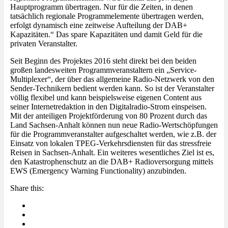
Hauptprogramm übertragen. Nur für die Zeiten, in denen
tatsächlich regionale Programmelemente übertragen werden,
erfolgt dynamisch eine zeitweise Aufteilung der DAB+
Kapazitäten.“ Das spare Kapazitäten und damit Geld für die
privaten Veranstalter.
Seit Beginn des Projektes 2016 steht direkt bei den beiden
großen landesweiten Programmveranstaltern ein „Service-
Multiplexer“, der über das allgemeine Radio-Netzwerk von den
Sender-Technikern bedient werden kann. So ist der Veranstalter
völlig flexibel und kann beispielsweise eigenen Content aus
seiner Internetredaktion in den Digitalradio-Strom einspeisen.
Mit der anteiligen Projektförderung von 80 Prozent durch das
Land Sachsen-Anhalt können nun neue Radio-Wertschöpfungen
für die Programmveranstalter aufgeschaltet werden, wie z.B. der
Einsatz von lokalen TPEG-Verkehrsdiensten für das stressfreie
Reisen in Sachsen-Anhalt. Ein weiteres wesentliches Ziel ist es,
den Katastrophenschutz an die DAB+ Radioversorgung mittels
EWS (Emergency Warning Functionality) anzubinden.
Share this: