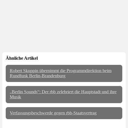
Ähnliche Artikel
Robert Skuppin übernimmt die Programmdirektion beim
Rundfunk Berlin-Brandenburg
„Berlin Sounds“: Der rbb zelebriert die Hauptstadt und ihre
Musik
Verfassungsbeschwerde gegen rbb-Staatsvertrag