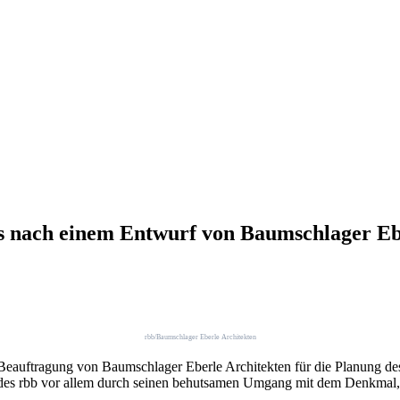
es nach einem Entwurf von Baumschlager Eb
rbb/Baumschlager Eberle Architekten
Beauftragung von Baumschlager Eberle Architekten für die Planung d
g des rbb vor allem durch seinen behutsamen Umgang mit dem Denkmal,