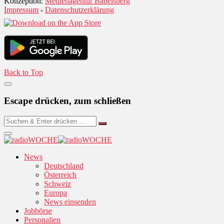
Konzeption:
Medienagentur Babelsberg
Impressum
-
Datenschutzerklärung
Back to Top
Escape drücken, zum schließen
News
Deutschland
Österreich
Schweiz
Europa
News einsenden
Jobbörse
Personalien