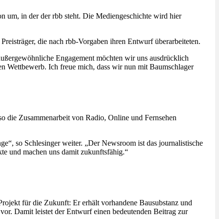
n um, in der der rbb steht. Die Mediengeschichte wird hier
Preisträger, die nach rbb-Vorgaben ihren Entwurf überarbeiteten.
es außergewöhnliche Engagement möchten wir uns ausdrücklich
nden Wettbewerb. Ich freue mich, dass wir nun mit Baumschlager
 so die Zusammenarbeit von Radio, Online und Fernsehen
“, so Schlesinger weiter. „Der Newsroom ist das journalistische
ukte und machen uns damit zukunftsfähig.“
Projekt für die Zukunft: Er erhält vorhandene Bausubstanz und
r. Damit leistet der Entwurf einen bedeutenden Beitrag zur