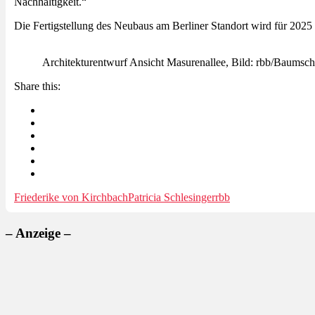
Nachhaltigkeit.“
Die Fertigstellung des Neubaus am Berliner Standort wird für 2025 
Architekturentwurf
Ansicht Masurenallee, Bild:
rbb/Baumschl
Share this:
Friederike von Kirchbach
Patricia Schlesinger
rbb
– Anzeige –