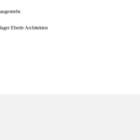
angestrebt.
ager Eberle Architekten